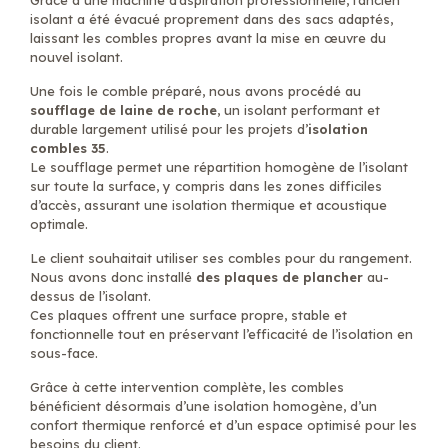
Grâce à une machine d’aspiration professionnelle, l’ancien
isolant a été évacué proprement dans des sacs adaptés,
laissant les combles propres avant la mise en œuvre du
nouvel isolant.
Une fois le comble préparé, nous avons procédé au
soufflage de laine de roche
, un isolant performant et
durable largement utilisé pour les projets d’
isolation
combles 35
.
Le soufflage permet une répartition homogène de l’isolant
sur toute la surface, y compris dans les zones difficiles
d’accès, assurant une isolation thermique et acoustique
optimale.
Le client souhaitait utiliser ses combles pour du rangement.
Nous avons donc installé
des plaques de plancher
au-
dessus de l’isolant.
Ces plaques offrent une surface propre, stable et
fonctionnelle tout en préservant l’efficacité de l’isolation en
sous-face.
Grâce à cette intervention complète, les combles
bénéficient désormais d’une isolation homogène, d’un
confort thermique renforcé et d’un espace optimisé pour les
besoins du client.