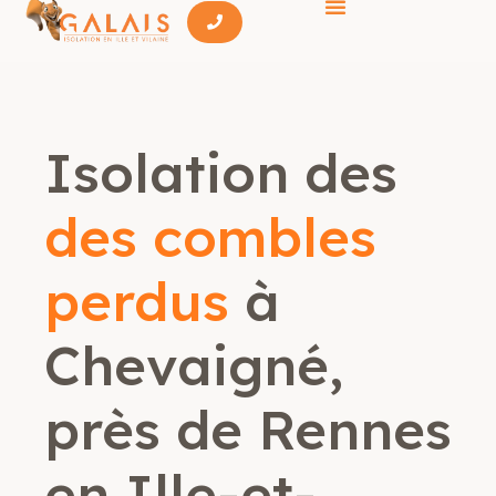
Isolation des
des combles
perdus
à
Chevaigné,
près de Rennes
en Ille-et-