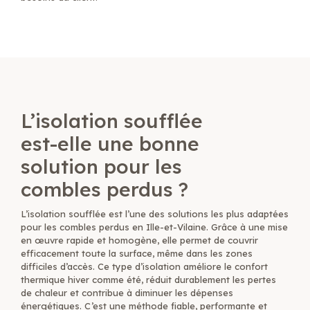
L'isolation des combles perdus avec de la laine de
roche soufflée à Rennes
L’isolation soufflée
est-elle une bonne
solution pour les
combles perdus ?
L’isolation soufflée est l’une des solutions les plus adaptées
pour les combles perdus en Ille-et-Vilaine. Grâce à une mise
en œuvre rapide et homogène, elle permet de couvrir
efficacement toute la surface, même dans les zones
difficiles d’accès. Ce type d’isolation améliore le confort
thermique hiver comme été, réduit durablement les pertes
de chaleur et contribue à diminuer les dépenses
énergétiques. C’est une méthode fiable, performante et