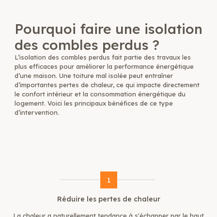
L'isolation des combles perdus avec de la laine de
roche soufflée à Rennes
Pourquoi faire une isolation
des combles perdus ?
L’
isolation des combles perdus
fait partie des travaux les
plus efficaces pour améliorer la performance énergétique
d’une maison. Une toiture mal isolée peut entraîner
d’importantes pertes de chaleur, ce qui impacte directement
le confort intérieur et la consommation énergétique du
logement. Voici les principaux bénéfices de ce type
d’intervention.
1
Réduire les pertes de chaleur
La chaleur a naturellement tendance à s'échapper par le haut