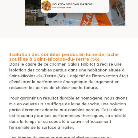
Isolation des combles perdus en laine de roche
soufflée à Saint-Nicolas-du-Tertre (56)
Dans le cadre de ce chantier, Galais Habitat a réalisé une
isolation des combles perdus
dans une habitation située à
Saint-Nicolas-du-Tertre (56)
. L’objectif de l’intervention était
d’améliorer la performance énergétique du logement en
réduisant les pertes de chaleur par la toiture.
Pour garantir un résultat durable et homogène, nous avons
mis en oeuvre un
soufflage de laine de roche
, une solution
particulièrement adaptée aux combles perdus. Cet isolant
est reconnu pour ses performances thermiques, sa stabilité
dans le temps et sa capacité à couvrir efficacement
l’ensemble de la surface à traiter.
Les étapes du chantier ont été réalisées avec soin :