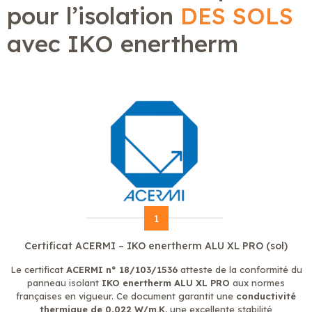
pour l’isolation
DES SOLS
avec IKO enertherm
1
Certificat ACERMI – IKO enertherm ALU XL PRO (sol)
Le certificat
ACERMI n° 18/103/1536
atteste de la conformité du
panneau isolant
IKO enertherm ALU XL PRO
aux normes
françaises en vigueur. Ce document garantit une
conductivité
thermique de 0,022 W/m.K
, une excellente stabilité