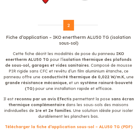
2
Fiche d’application – IKO enertherm ALU50 TG (isolation
sous-sol)
Cette fiche décrit les modalités de pose du panneau
IKO
enertherm ALU50 TG
pour l’
isolation thermique des plafonds
de sous-sol, garages et vides sanitaires
. Composé de mousse
PIR rigide sans CFC et revêtu d’un film aluminium étanche, ce
panneau offre une
conductivité thermique de 0,022 W/m.K
, une
grande résistance mécanique
, et un
système rainuré-bouveté
(TG)
pour une installation rapide et efficace.
Il est
reconnu par un avis Efectis
permettant la pose
sans écran
thermique complémentaire
dans les sous-sols des maisons
individuelles de
1re et 2e familles
. Une solution idéale pour isoler
durablement les planchers bas.
Télécharger la fiche d’application sous-sol – ALU50 TG (PDF)