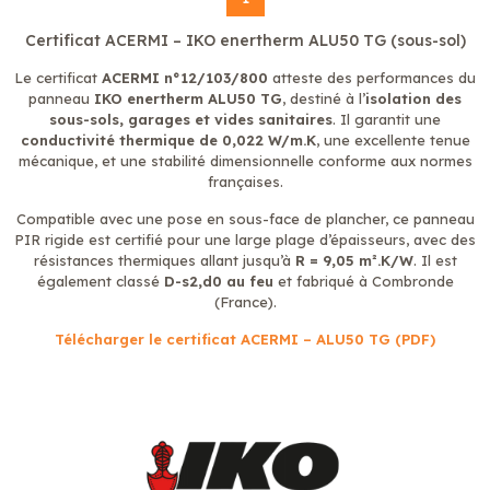
Certificat ACERMI – IKO enertherm ALU50 TG (sous-sol)
Le certificat
ACERMI n°12/103/800
atteste des performances du
panneau
IKO enertherm ALU50 TG
, destiné à l’
isolation des
sous-sols, garages et vides sanitaires
. Il garantit une
conductivité thermique de 0,022 W/m.K
, une excellente tenue
mécanique, et une stabilité dimensionnelle conforme aux normes
françaises.
Compatible avec une pose en sous-face de plancher, ce panneau
PIR rigide est certifié pour une large plage d’épaisseurs, avec des
résistances thermiques allant jusqu’à
R = 9,05 m².K/W
. Il est
également classé
D-s2,d0 au feu
et fabriqué à Combronde
(France).
Télécharger le certificat ACERMI – ALU50 TG (PDF)