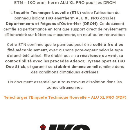
ETN – IKO enertherm ALU XL PRO pour les DROM
L’
Enquête Technique Nouvelle (ETN)
valide l’utilisation du
panneau isolant
IKO enertherm ALU XL PRO
dans les
Départements et Régions d’Outre-Mer (DROM)
. Ce document
certifie sa performance en tant que support direct de revêtements
d’étanchéité sur béton ou maçonnerie, en neuf ou en rénovation.
Cette ETN confirme que le panneau peut être
collé à froid ou
fixé mécaniquement
, avec ou sans pare-vapeur selon le type
d’étanchéité utilisé. Elle établit aussi sa
résistance au vent
, sa
compatibilité avec les procédés Adepar, Hyrene Spot et IKO
Duo Stick
, et garantit sa
stabilité dimensionnelle
, même dans
des conditions climatiques extrêmes.
Un document essentiel pour tous travaux d'isolation dans les
zones ultramarines.
Télécharger l’Enquête Technique Nouvelle – ALU XL PRO (PDF)