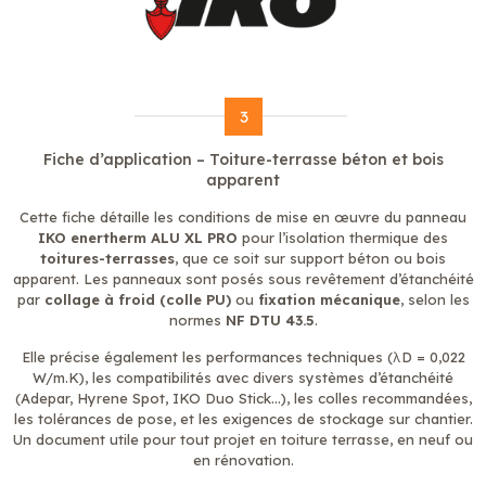
3
Fiche d’application – Toiture-terrasse béton et bois
apparent
Cette fiche détaille les conditions de mise en œuvre du panneau
IKO enertherm ALU XL PRO
pour l’isolation thermique des
toitures-terrasses
, que ce soit sur support béton ou bois
apparent. Les panneaux sont posés sous revêtement d’étanchéité
par
collage à froid (colle PU)
ou
fixation mécanique
, selon les
normes
NF DTU 43.5
.
Elle précise également les performances techniques (λD = 0,022
W/m.K), les compatibilités avec divers systèmes d’étanchéité
(Adepar, Hyrene Spot, IKO Duo Stick…), les colles recommandées,
les tolérances de pose, et les exigences de stockage sur chantier.
Un document utile pour tout projet en toiture terrasse, en neuf ou
en rénovation.