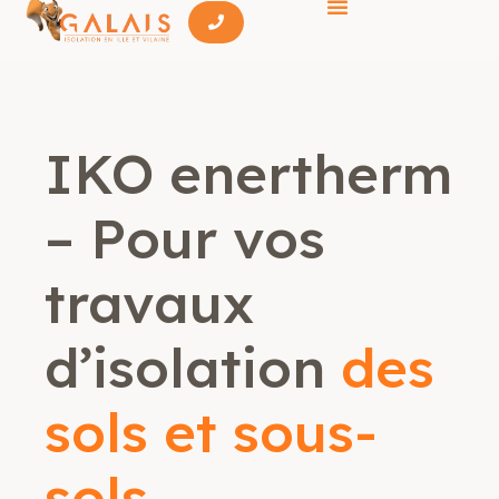
IKO enertherm
– Pour vos
travaux
d’isolation
des
sols et sous-
sols